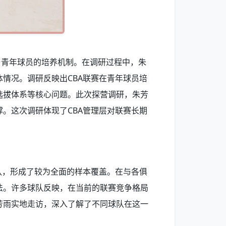
与青年球员的培养机制。在调研过程中，朱
情况。调研反映出CBA联赛在青年球员培
选拔体系等核心问题。此次探营调研，朱芳
。这次调研体现了CBA管理层对联赛长期
队，形成了较为全面的样本覆盖。在与各俱
法。许多球队反映，在当前的联赛竞争格局
芳雨实地走访，深入了解了不同球队在这一