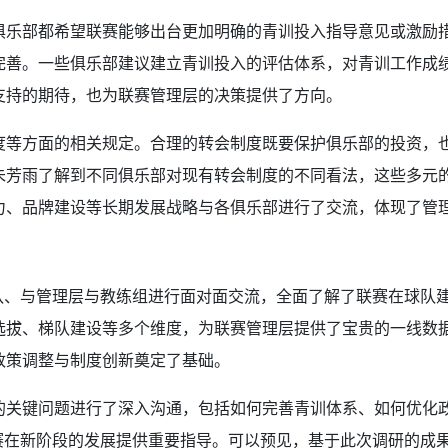
俱乐部都希望联赛能够出台更加明确的青训投入指导意见或激励
完善。一些俱乐部建议建立青训投入的评估体系，对青训工作成
支持的期待，也为联赛管理层的决策提供了方向。
度等方面的相关规定。合理的转会制度既要保护俱乐部的投资，
朱芳雨了解到不同俱乐部对现有转会制度的不同看法，这些多元
力、品牌建设等长期发展战略与各俱乐部进行了交流，体现了管
球队、与管理层与教练组进行面对面交流，全面了解了联赛在球队
选拔、梯队建设等多个维度，为联赛管理层提供了宝贵的一线数据
政策调整与制度创新奠定了基础。
的关键问题进行了深入沟通，包括如何完善青训体系、如何优化
赛在新阶段的发展提供重要指导。可以预见，基于此次调研的成果