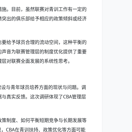
措施。目前，虽然联赛对青训工作有一定的
绩突出的俱乐部给予相应的政策倾斜或经济
也要给予球员合理的流动空间，这种平衡的
的声音为联赛管理层的制度优化提供了重要
理层对联赛全面发展的系统性思考。
建设与青年球员培养方面的现状与问题。调
与真实反馈。这次调研体现了CBA管理层
政策制度、如何平衡短期竞争与长期发展等
，CBA在青训扶持、政策优化等方面可能