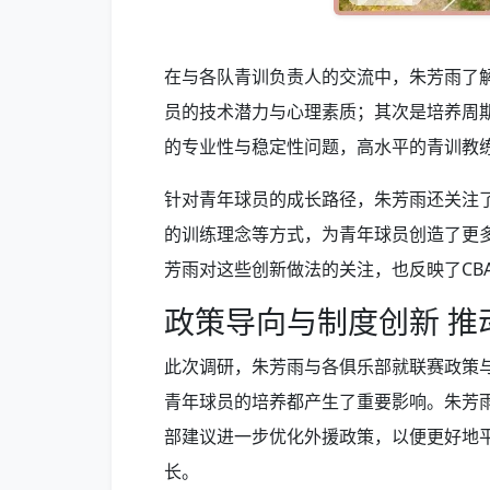
在与各队青训负责人的交流中，朱芳雨了
员的技术潜力与心理素质；其次是培养周
的专业性与稳定性问题，高水平的青训教
针对青年球员的成长路径，朱芳雨还关注
的训练理念等方式，为青年球员创造了更
芳雨对这些创新做法的关注，也反映了CB
政策导向与制度创新 推
此次调研，朱芳雨与各俱乐部就联赛政策
青年球员的培养都产生了重要影响。朱芳
部建议进一步优化外援政策，以便更好地
长。