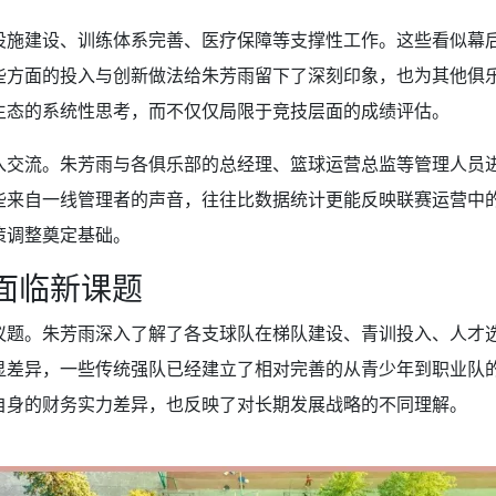
设施建设、训练体系完善、医疗保障等支撑性工作。这些看似幕
些方面的投入与创新做法给朱芳雨留下了深刻印象，也为其他俱
生态的系统性思考，而不仅仅局限于竞技层面的成绩评估。
入交流。朱芳雨与各俱乐部的总经理、篮球运营总监等管理人员
些来自一线管理者的声音，往往比数据统计更能反映联赛运营中
策调整奠定基础。
面临新课题
议题。朱芳雨深入了解了各支球队在梯队建设、青训投入、人才选
显差异，一些传统强队已经建立了相对完善的从青少年到职业队
自身的财务实力差异，也反映了对长期发展战略的不同理解。