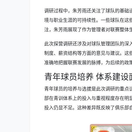
调研过程中，朱芳雨还关注了球队的基础
境与职业生涯的可持续性。一些球队在这
注，朱芳雨展现了作为管理者对联赛整体
此次探营调研还涉及对球队管理团队的深
制度、薪资结构等方面的意见与建议。这
准确地把握联赛发展的脉搏，为后续的政
青年球员培养 体系建设
青年球员的培养与选拔是此次调研的重点
部在青训体系上的投入与重视程度存在明
投入仍显不足。这种差异既反映了俱乐部